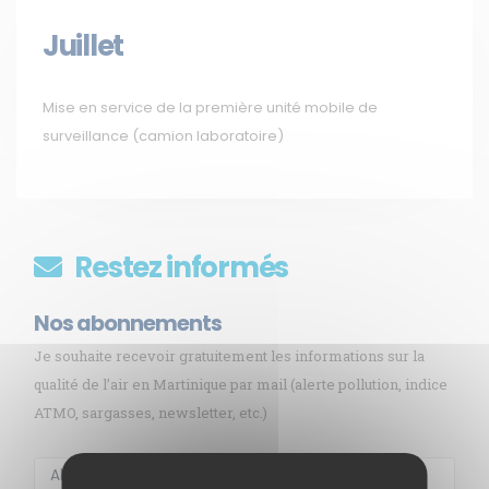
Juillet
Mise en service de la première unité mobile de
surveillance (camion laboratoire)
Restez informés
Nos abonnements
Je souhaite recevoir gratuitement les informations sur la
qualité de l’air en Martinique par mail (alerte pollution, indice
ATMO, sargasses, newsletter, etc.)