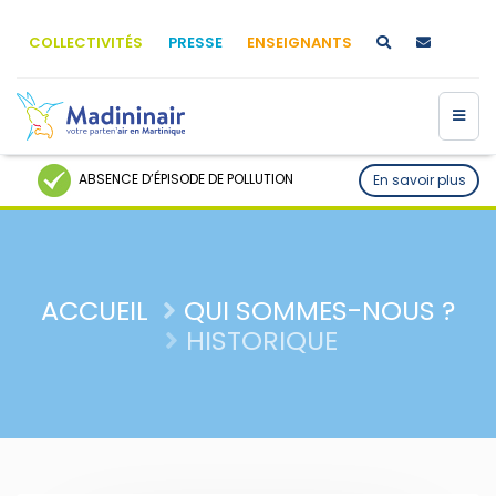
COLLECTIVITÉS
PRESSE
ENSEIGNANTS
ABSENCE D’ÉPISODE DE POLLUTION
En savoir plus
ACCUEIL
QUI SOMMES-NOUS ?
HISTORIQUE