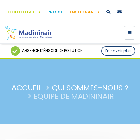
COLLECTIVITÉS
PRESSE
ENSEIGNANTS
ABSENCE D’ÉPISODE DE POLLUTION
En savoir plus
ACCUEIL
QUI SOMMES-NOUS ?
EQUIPE DE MADININAIR