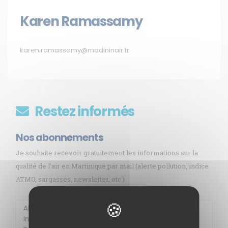
Karen Ramassamy
karen.ramassamy@madininair.fr
Restez informés
Nos abonnements
Je souhaite recevoir gratuitement les informations sur la
qualité de l’air en Martinique par mail (alerte pollution, indice
ATMO, sargasses, newsletter, etc.)
Membre de
Agréé par