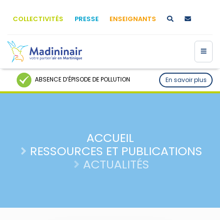
COLLECTIVITÉS
PRESSE
ENSEIGNANTS
ABSENCE D’ÉPISODE DE POLLUTION
En savoir plus
ACCUEIL
RESSOURCES ET PUBLICATIONS
ACTUALITÉS