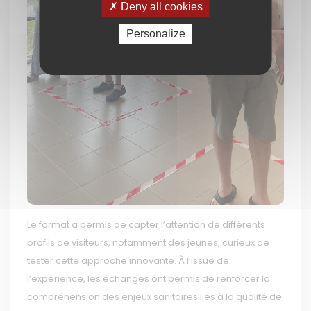
Deny all cookies
Personalize
Le format a permis de capter l’attention de différents
profils de visiteurs, notamment des jeunes, curieux de
tester cette approche innovante. À l’issue de
l’expérience, les échanges ont permis de renforcer la
compréhension des enjeux sanitaires liés à la qualité de