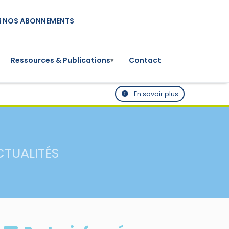
NOS ABONNEMENTS
Ressources & Publications
Contact
▾
En savoir plus
CTUALITÉS