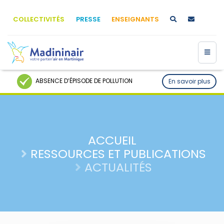
COLLECTIVITÉS
PRESSE
ENSEIGNANTS
ABSENCE D’ÉPISODE DE POLLUTION
En savoir plus
ACCUEIL
RESSOURCES ET PUBLICATIONS
ACTUALITÉS