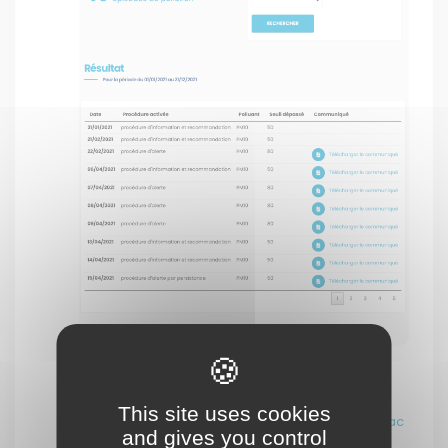
Mesures du réseau Sargasses
La
page dédiée aux résultats de la surveillance
This site uses cookies
continue de l’hydrogène sulfuré et de l’ammoniac
and gives you control
émis par la putréfaction des algues Sargasses,