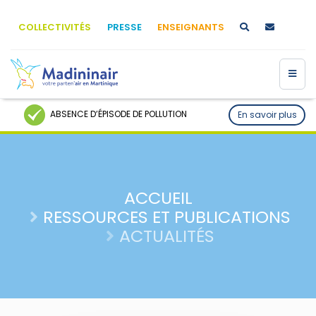
COLLECTIVITÉS
PRESSE
ENSEIGNANTS
ABSENCE D’ÉPISODE DE POLLUTION
En savoir plus
ACCUEIL
RESSOURCES ET PUBLICATIONS
ACTUALITÉS