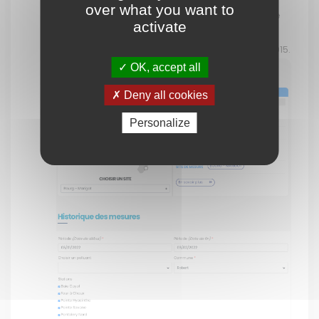
over what you want to
permet d’avoir un accès plus facile à l’historique
activate
et l’évolution des données journalières sur les
différents sites de mesure depuis septembre 2015.
OK, accept all
Deny all cookies
Personalize