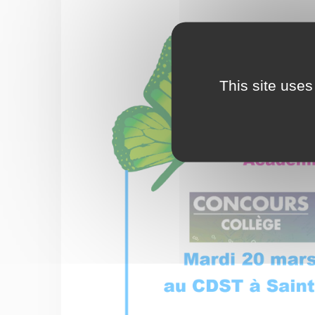
This site uses