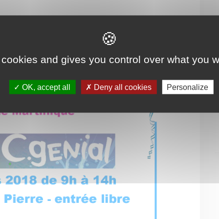
 cookies and gives you control over what you w
OK, accept all
Deny all cookies
Personalize