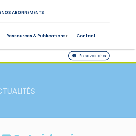
NOS ABONNEMENTS
Ressources & Publications
Contact
▾
En savoir plus
CTUALITÉS