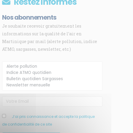
Restez informés
Nos abonnements
Je souhaite recevoir gratuitement les
informations sur la qualité de l’air en
Martinique par mail (alerte pollution, indice
ATMO, sargasses, newsletter, etc.)
J’ai pris connaissance et accepte la politique
de confidentialité de ce site