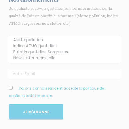
Je souhaite recevoir gratuitement les informations sur la
qualité de l’air en Martinique par mail (alerte pollution, indice
ATMO, sargasses, newsletter, etc.)
Membre de
Agréé par
MENU
J’ai pris connaissance et accepte la politique de
confidentialité de ce site
Accueil
Qui sommes-nous ?
JE M'ABONNE
Comprendre
Agir