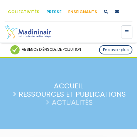
COLLECTIVITÉS
PRESSE
ENSEIGNANTS
ABSENCE D’ÉPISODE DE POLLUTION
En savoir plus
ACCUEIL
RESSOURCES ET PUBLICATIONS
ACTUALITÉS