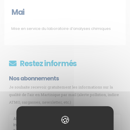
Mai
Mise en service du laboratoire d’analyses chimiques
Restez informés
Nos abonnements
Je souhaite recevoir gratuitement les informations sur la
qualité de l’air en Martinique par mail (alerte pollution, indice
ATMO, sargasses, newsletter, etc.)
Membre de
Agréé par