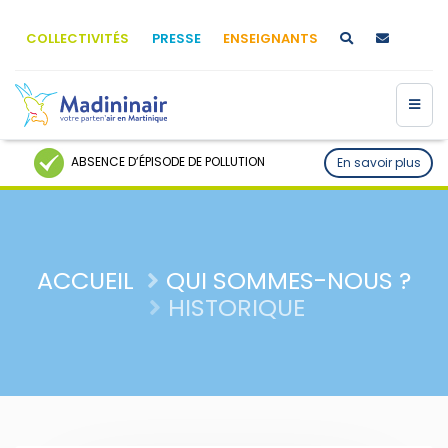
COLLECTIVITÉS
PRESSE
ENSEIGNANTS
ABSENCE D’ÉPISODE DE POLLUTION
En savoir plus
ACCUEIL
QUI SOMMES-NOUS ?
HISTORIQUE