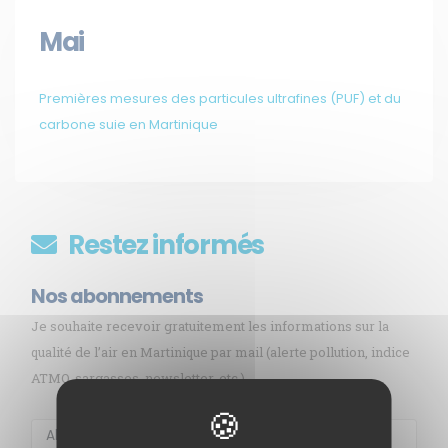
Mai
Premières mesures des particules ultrafines (PUF) et du
carbone suie en Martinique
Restez informés
Nos abonnements
Je souhaite recevoir gratuitement les informations sur la
qualité de l’air en Martinique par mail (alerte pollution, indice
ATMO, sargasses, newsletter, etc.)
Membre de
Agréé par