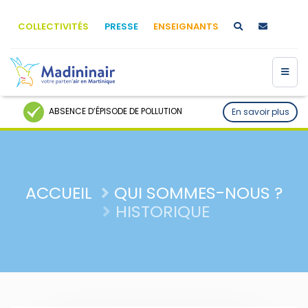
COLLECTIVITÉS
PRESSE
ENSEIGNANTS
ABSENCE D’ÉPISODE DE POLLUTION
En savoir plus
ACCUEIL
QUI SOMMES-NOUS ?
HISTORIQUE