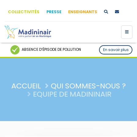
COLLECTIVITÉS
PRESSE
ENSEIGNANTS
ABSENCE D’ÉPISODE DE POLLUTION
En savoir plus
ACCUEIL
QUI SOMMES-NOUS ?
EQUIPE DE MADININAIR