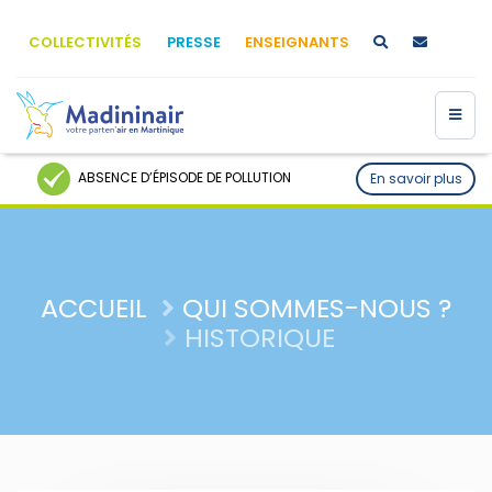
COLLECTIVITÉS
PRESSE
ENSEIGNANTS
ABSENCE D’ÉPISODE DE POLLUTION
En savoir plus
ACCUEIL
QUI SOMMES-NOUS ?
HISTORIQUE