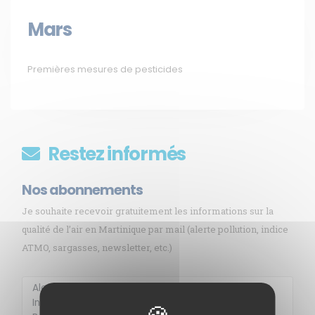
Mars
Premières mesures de pesticides
Restez informés
Nos abonnements
Je souhaite recevoir gratuitement les informations sur la
qualité de l’air en Martinique par mail (alerte pollution, indice
ATMO, sargasses, newsletter, etc.)
Membre de
Agréé par