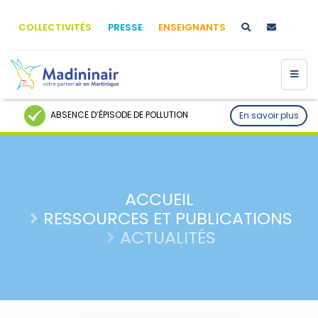
COLLECTIVITÉS
PRESSE
ENSEIGNANTS
ABSENCE D’ÉPISODE DE POLLUTION
En savoir plus
ACCUEIL
RESSOURCES ET PUBLICATIONS
ACTUALITÉS