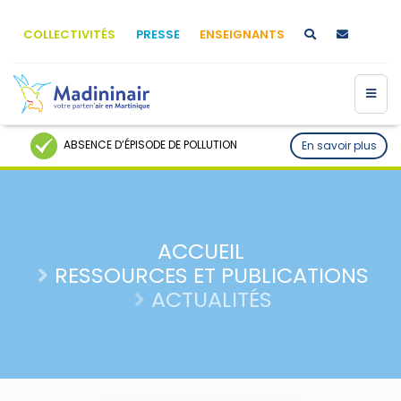
COLLECTIVITÉS
PRESSE
ENSEIGNANTS
ABSENCE D’ÉPISODE DE POLLUTION
En savoir plus
ACCUEIL
RESSOURCES ET PUBLICATIONS
ACTUALITÉS