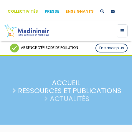
COLLECTIVITÉS
PRESSE
ENSEIGNANTS
ABSENCE D’ÉPISODE DE POLLUTION
En savoir plus
ACCUEIL
RESSOURCES ET PUBLICATIONS
ACTUALITÉS