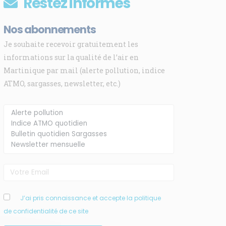
Restez informés
Nos abonnements
Je souhaite recevoir gratuitement les
informations sur la qualité de l’air en
Martinique par mail (alerte pollution, indice
ATMO, sargasses, newsletter, etc.)
J’ai pris connaissance et accepte la politique
de confidentialité de ce site