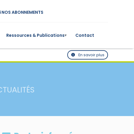
NOS ABONNEMENTS
Ressources & Publications
Contact
▾
En savoir plus
CTUALITÉS