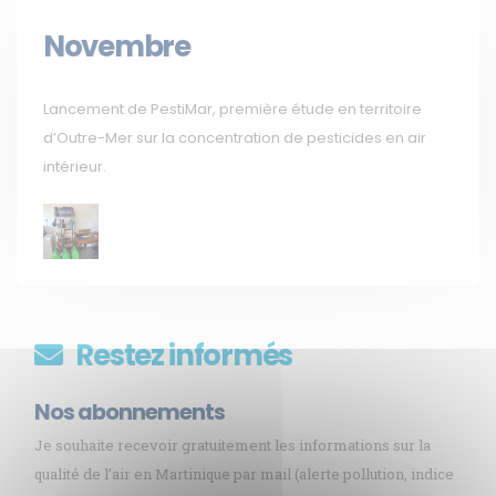
Novembre
Lancement de PestiMar, première étude en territoire
d’Outre-Mer sur la concentration de pesticides en air
intérieur.
Restez informés
Nos abonnements
Je souhaite recevoir gratuitement les informations sur la
qualité de l’air en Martinique par mail (alerte pollution, indice