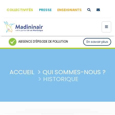
COLLECTIVITÉS
PRESSE
ENSEIGNANTS
ABSENCE D’ÉPISODE DE POLLUTION
En savoir plus
ACCUEIL
QUI SOMMES-NOUS ?
HISTORIQUE