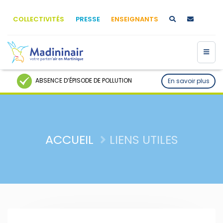
COLLECTIVITÉS
PRESSE
ENSEIGNANTS
ABSENCE D’ÉPISODE DE POLLUTION
En savoir plus
ACCUEIL
LIENS UTILES