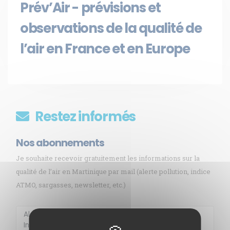
Prév’Air - prévisions et
observations de la qualité de
l’air en France et en Europe
Restez informés
Nos abonnements
Je souhaite recevoir gratuitement les informations sur la
qualité de l’air en Martinique par mail (alerte pollution, indice
ATMO, sargasses, newsletter, etc.)
Membre de
Agréé par