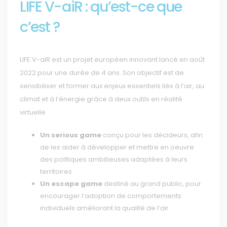
LIFE V-aiR : qu’est-ce que
c’est ?
LIFE V-aiR est un projet européen innovant lancé en août
2022 pour une durée de 4 ans. Son objectif est de
sensibiliser et former aux enjeux essentiels liés à l’air, au
climat et à l’énergie grâce à deux outils en réalité
virtuelle :
Un serious game
conçu pour les décideurs, afin
de les aider à développer et mettre en oeuvre
des politiques ambitieuses adaptées à leurs
territoires.
Un escape game
destiné au grand public, pour
encourager l’adoption de comportements
individuels améliorant la qualité de l’air.