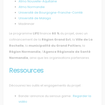
Atmo Nouvelle-Aquitaine
Atmo Normandie
Université de Bourgogne-Franche-Comté
Université de Malaga
Madininair
Le programme
LIFE
finance
60 %
du projet, avec un
cofinancement de la
Région Grand Est
, la
Ville de La
Rochelle
, la
municipalité du Grand Poitiers
, la
Région Normandie
, l’
Agence Régionale de Santé
Normandie
, ainsi que les organisations partenaires.
Ressources
Découvrez les outils et engagements du projet :
Bande-annonce du serious game :
Regarder la
vidéo