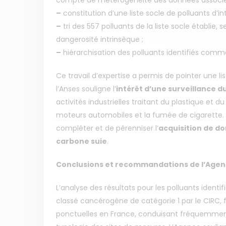
–
constitution d’une liste socle de polluants d’int
–
tri des 557 polluants de la liste socle établie
dangerosité intrinsèque ;
–
hiérarchisation des polluants identifiés comme 
Ce travail d’expertise a permis de pointer une li
l’Anses souligne l’
intérêt d’une surveillance d
activités industrielles traitant du plastique e
moteurs automobiles et la fumée de cigarette
compléter et de pérenniser l’
acquisition de do
carbone suie
.
Conclusions et recommandations de l’Age
L’analyse des résultats pour les polluants ident
classé cancérogène de catégorie 1 par le CIRC,
ponctuelles en France, conduisant fréquemme