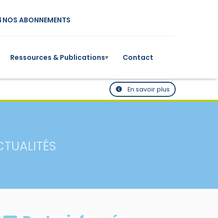
NOS ABONNEMENTS
Ressources & Publications
Contact
▾
En savoir plus
CTUALITÉS