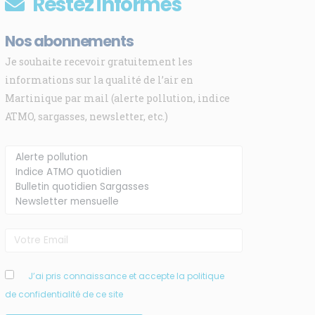
Restez informés
Nos abonnements
Je souhaite recevoir gratuitement les
informations sur la qualité de l’air en
Martinique par mail (alerte pollution, indice
ATMO, sargasses, newsletter, etc.)
J’ai pris connaissance et accepte la politique
de confidentialité de ce site