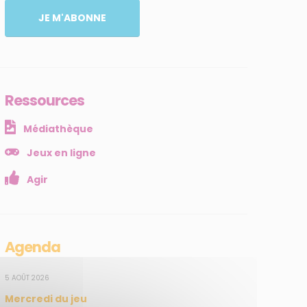
JE M'ABONNE
Ressources
Médiathèque
Jeux en ligne
Agir
Agenda
5 AOÛT 2026
Mercredi du jeu