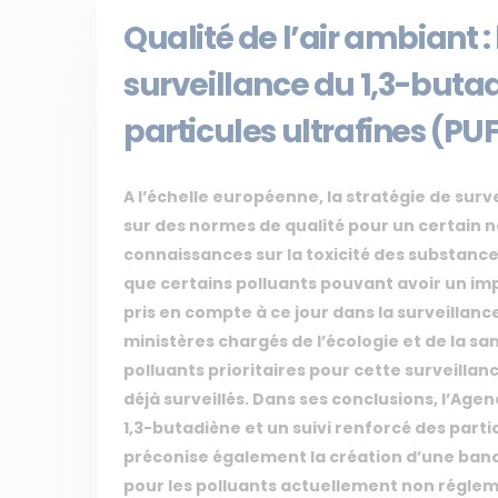
Qualité de l’air ambiant :
surveillance du 1,3-butad
particules ultrafines (PU
A l’échelle européenne, la stratégie de surv
sur des normes de qualité pour un certain n
connaissances sur la toxicité des substance
que certains polluants pouvant avoir un im
pris en compte à ce jour dans la surveillanc
ministères chargés de l’écologie et de la s
polluants prioritaires pour cette surveillan
déjà surveillés. Dans ses conclusions, l’A
1,3-butadiène et un suivi renforcé des partic
préconise également la création d’une ban
pour les polluants actuellement non régleme