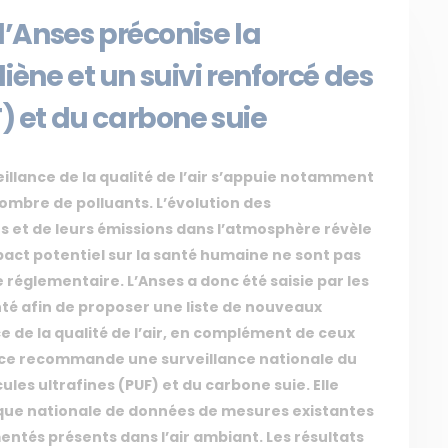
 l’Anses préconise la
iène et un suivi renforcé des
F) et du carbone suie
eillance de la qualité de l’air s’appuie notamment
ombre de polluants. L’évolution des
s et de leurs émissions dans l’atmosphère révèle
pact potentiel sur la santé humaine ne sont pas
e réglementaire. L’Anses a donc été saisie par les
anté afin de proposer une liste de nouveaux
ce de la qualité de l’air, en complément de ceux
gence recommande une surveillance nationale du
ules ultrafines (PUF) et du carbone suie. Elle
que nationale de données de mesures existantes
ntés présents dans l’air ambiant. Les résultats