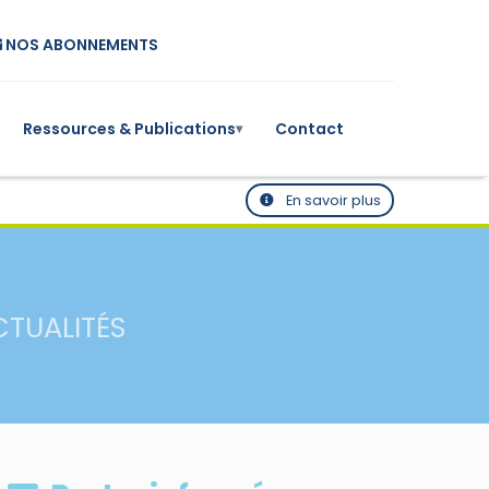
NOS ABONNEMENTS
Ressources & Publications
Contact
▾
En savoir plus
CTUALITÉS