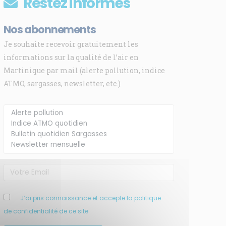
Restez informés
Nos abonnements
Je souhaite recevoir gratuitement les
informations sur la qualité de l’air en
Martinique par mail (alerte pollution, indice
ATMO, sargasses, newsletter, etc.)
J’ai pris connaissance et accepte la politique
de confidentialité de ce site