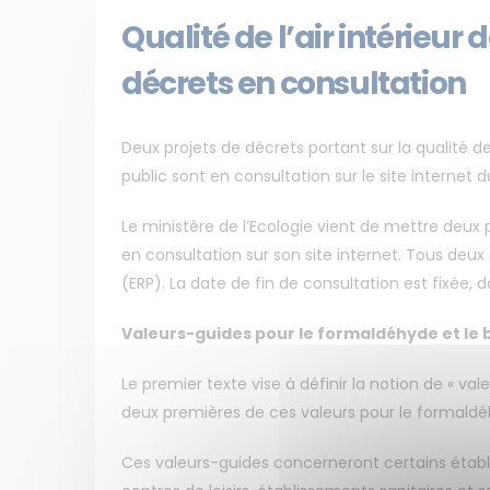
Qualité de l’air intérieur 
décrets en consultation
Deux projets de décrets portant sur la qualité de
public sont en consultation sur le site internet d
Le ministère de l’Ecologie vient de mettre deux pro
en consultation sur son site internet. Tous deu
(ERP). La date de fin de consultation est fixée, da
Valeurs-guides pour le formaldéhyde et le
Le premier texte vise à définir la notion de « valeur
deux premières de ces valeurs pour le formaldé
Ces valeurs-guides concerneront certains établ