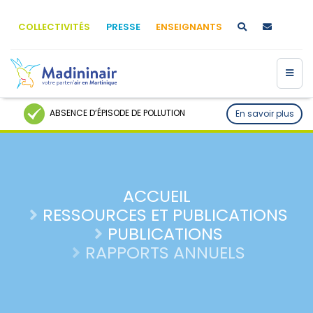
COLLECTIVITÉS
PRESSE
ENSEIGNANTS
ABSENCE D’ÉPISODE DE POLLUTION
En savoir plus
ACCUEIL
RESSOURCES ET PUBLICATIONS
PUBLICATIONS
RAPPORTS ANNUELS