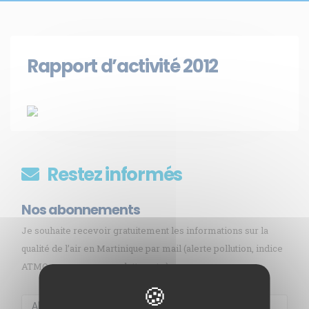
Rapport d’activité 2012
Restez informés
Nos abonnements
Je souhaite recevoir gratuitement les informations sur la
qualité de l’air en Martinique par mail (alerte pollution, indice
ATMO, sargasses, newsletter, etc.)
Membre de
Agréé par