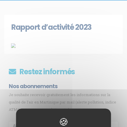
Rapport d’activité 2023
Restez informés
Nos abonnements
Je souhaite recevoir gratuitement les informations sur la
qualité de l’air en Martinique par mail (alerte pollution, indice
ATMO, sargasses, newsletter, etc.)
Membre de
Agréé par