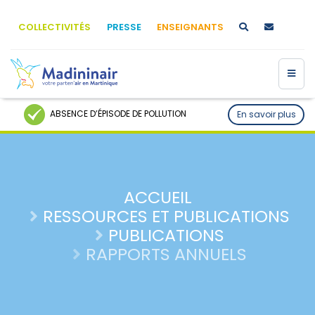
COLLECTIVITÉS
PRESSE
ENSEIGNANTS
ABSENCE D’ÉPISODE DE POLLUTION
En savoir plus
ACCUEIL
RESSOURCES ET PUBLICATIONS
PUBLICATIONS
RAPPORTS ANNUELS