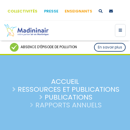
COLLECTIVITÉS
PRESSE
ENSEIGNANTS
ABSENCE D’ÉPISODE DE POLLUTION
En savoir plus
ACCUEIL
RESSOURCES ET PUBLICATIONS
PUBLICATIONS
RAPPORTS ANNUELS