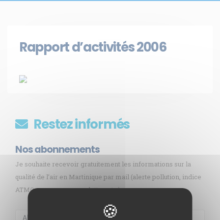
Rapport d’activités 2006
Restez informés
Nos abonnements
Je souhaite recevoir gratuitement les informations sur la
qualité de l’air en Martinique par mail (alerte pollution, indice
ATMO, sargasses, newsletter, etc.)
Membre de
Agréé par