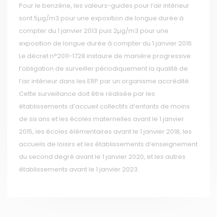
Pour le benzène, les valeurs-guides pour l’air intérieur
sont 5µg/m3 pour une exposition de longue durée à
compter du 1 janvier 2013 puis 2µg/m3 pour une
exposition de longue durée à compter du 1 janvier 2016.
Le décret n°2011-1728 instaure de manière progressive
l’obligation de surveiller périodiquement la qualité de
l’air intérieur dans les ERP par un organisme accrédité.
Cette surveillance doit être réalisée par les
établissements d’accueil collectifs d’enfants de moins
de six ans et les écoles maternelles avant le 1 janvier
2015, les écoles élémentaires avant le 1 janvier 2018, les
accueils de loisirs et les établissements d’enseignement
du second degré avant le 1 janvier 2020, et les autres
établissements avant le 1 janvier 2023.