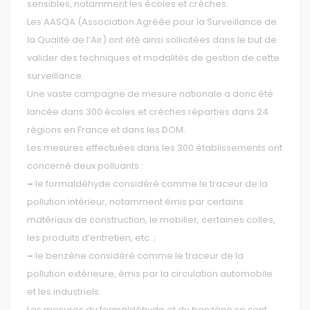
sensibles, notamment les écoles et crèches.
Les AASQA (Association Agréée pour la Surveillance de
la Qualité de l’Air) ont été ainsi sollicitées dans le but de
valider des techniques et modalités de gestion de cette
surveillance.
Une vaste campagne de mesure nationale a donc été
lancée dans 300 écoles et crèches réparties dans 24
régions en France et dans les DOM.
Les mesures effectuées dans les 300 établissements ont
concerné deux polluants :
–
le formaldéhyde considéré comme le traceur de la
pollution intérieur, notamment émis par certains
matériaux de construction, le mobilier, certaines colles,
les produits d’entretien, etc. ;
–
le benzène considéré comme le traceur de la
pollution extérieure, émis par la circulation automobile
et les industriels.
Les mesures du formaldéhyde et du benzène se sont