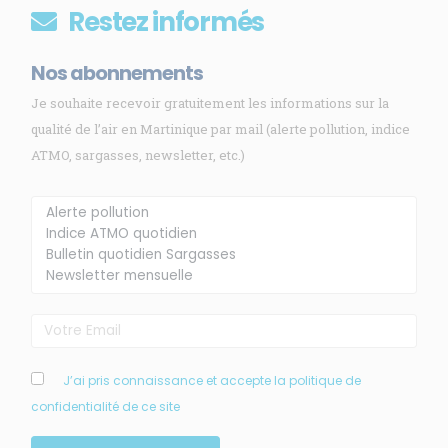
Restez informés
Nos abonnements
Je souhaite recevoir gratuitement les informations sur la
qualité de l’air en Martinique par mail (alerte pollution, indice
ATMO, sargasses, newsletter, etc.)
Membre de
Agréé par
MENU
J’ai pris connaissance et accepte la politique de
confidentialité de ce site
Accueil
Qui sommes-nous ?