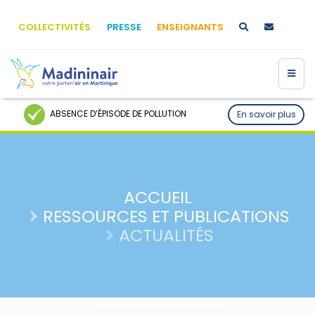
COLLECTIVITÉS
PRESSE
ENSEIGNANTS
ABSENCE D’ÉPISODE DE POLLUTION
En savoir plus
ACCUEIL
RESSOURCES ET PUBLICATIONS
ACTUALITÉS