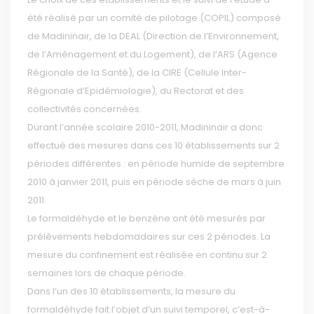
été réalisé par un comité de pilotage (COPIL) composé
de Madininair, de la DEAL (Direction de l’Environnement,
de l’Aménagement et du Logement), de l’ARS (Agence
Régionale de la Santé), de la CIRE (Cellule Inter-
Régionale d’Epidémiologie), du Rectorat et des
collectivités concernées.
Durant l’année scolaire 2010-2011, Madininair a donc
effectué des mesures dans ces 10 établissements sur 2
périodes différentes : en période humide de septembre
2010 à janvier 2011, puis en période sèche de mars à juin
2011.
Le formaldéhyde et le benzène ont été mesurés par
prélèvements hebdomadaires sur ces 2 périodes. La
mesure du confinement est réalisée en continu sur 2
semaines lors de chaque période.
Dans l’un des 10 établissements, la mesure du
formaldéhyde fait l’objet d’un suivi temporel, c’est-à-