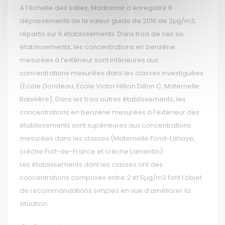
A l’échelle des salles, Madininair a enregistré 8
dépassements de la valeur guide de 2016 de 2µg/m3,
répartis sur 6 établissements. Dans trois de ces six
établissements, les concentrations en benzène
mesurées à l’extérieur sont inférieures aux
concentrations mesurées dans les classes investiguées
(Ecole Gondeau, Ecole Victor Hillion Dillon C, Maternelle
Batelière). Dans les trois autres établissements, les
concentrations en benzène mesurées à l’extérieur des
établissements sont supérieures aux concentrations
mesurées dans les classes (Maternelle Fond-Lahaye,
crèche Fort-de-France et crèche Lamentin).
Les établissements dont les classes ont des
concentrations comprises entre 2 et 5µg/m3 font l’objet
de recommandations simples en vue d’améliorer la
situation.