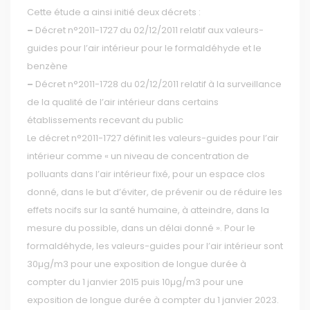
Cette étude a ainsi initié deux décrets :
–
Décret n°2011-1727 du 02/12/2011 relatif aux valeurs-
guides pour l’air intérieur pour le formaldéhyde et le
benzène
–
Décret n°2011-1728 du 02/12/2011 relatif à la surveillance
de la qualité de l’air intérieur dans certains
établissements recevant du public
Le décret n°2011-1727 définit les valeurs-guides pour l’air
intérieur comme « un niveau de concentration de
polluants dans l’air intérieur fixé, pour un espace clos
donné, dans le but d’éviter, de prévenir ou de réduire les
effets nocifs sur la santé humaine, à atteindre, dans la
mesure du possible, dans un délai donné ». Pour le
formaldéhyde, les valeurs-guides pour l’air intérieur sont
30µg/m3 pour une exposition de longue durée à
compter du 1 janvier 2015 puis 10µg/m3 pour une
exposition de longue durée à compter du 1 janvier 2023.