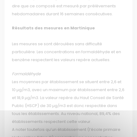
dire que ce composé est mesuré par prélèvements
hebdomadaires durant 16 semaines consécutives.
Résultats des mesures en Martinique
Les mesures se sont déroulées sans difficulté
particulière. Les concentrations en formaldéhyde et en
benzène respectent les valeurs repère actuelles.
Formaldéhyde
Les moyennes par établissement se situent entre 2,6 et
10 µg/m3, avec un maximum par établissement entre 2,6
et 18,9 µg/m3. La valeur repère du Haut Conseil de Santé
Public (HSCP) de 30 µg/m3 est donc respectée dans
tous les établissements. Au niveau national, 89,4% des
établissements respectent cette valeur.
A noter toutefois qu’un établissement (l’école primaire