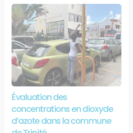
Évaluation des
concentrations en dioxyde
d’azote dans la commune
de Trinité