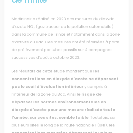
Madininair a réalisé en 2023 des mesures du dioxyde
d’azote NO₂ (gaz traceur de la pollution automobile)
dans la commune de Trinité et notamment dans la zone
d’activité du Bac. Ces mesures ont été réalisées à partir
de prélèvement par tubes passifs sur 4 campagnes
successives d’août à octobre 2023.
Les résultats de cette étude montrent que
les
concentrations en dioxyde d’azote ne dépassent
pas le seuil d’évaluation inférieur
y compris à
l’intérieur de la zone du Bac. Ainsi
le risque de
dépasser les normes environnementales en
dioxyde d’azote pour une mesure réalisée toute
l’année, sur ces sites, semble faible
. Toutefois, sur
plusieurs sites le long de la route nationale 1 (RN1),
les
concentrations mesurées dépassent la valeur