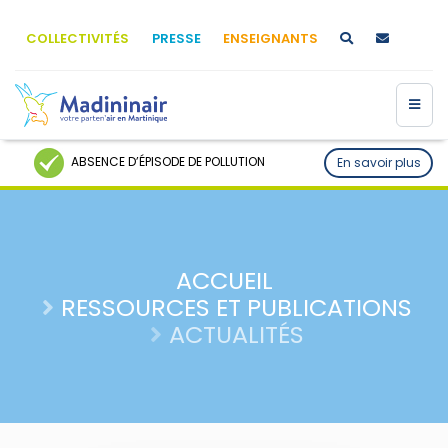
COLLECTIVITÉS
PRESSE
ENSEIGNANTS
ABSENCE D’ÉPISODE DE POLLUTION
En savoir plus
ACCUEIL
RESSOURCES ET PUBLICATIONS
ACTUALITÉS