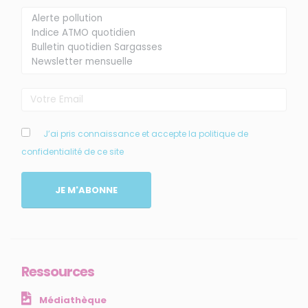
Membre de
Agréé par
J’ai pris connaissance et accepte la politique de
confidentialité de ce site
MENU
JE M'ABONNE
Accueil
Qui sommes-nous ?
Comprendre
Agir
Ressources
Ressources et publications
Médiathèque