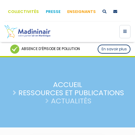
COLLECTIVITÉS
PRESSE
ENSEIGNANTS
ABSENCE D’ÉPISODE DE POLLUTION
En savoir plus
ACCUEIL
RESSOURCES ET PUBLICATIONS
ACTUALITÉS