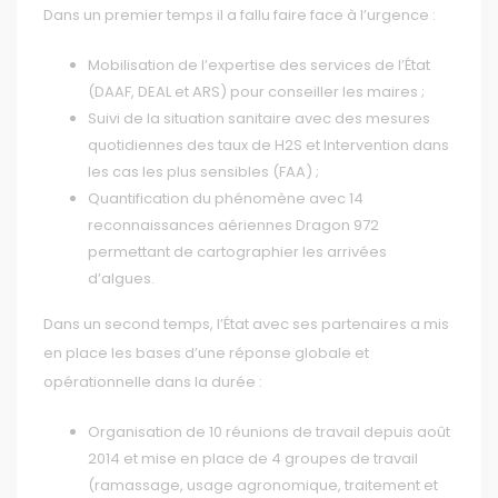
Dans un premier temps il a fallu faire face à l’urgence :
Mobilisation de l’expertise des services de l’État
(DAAF, DEAL et ARS) pour conseiller les maires ;
Suivi de la situation sanitaire avec des mesures
quotidiennes des taux de H2S et Intervention dans
les cas les plus sensibles (FAA) ;
Quantification du phénomène avec 14
reconnaissances aériennes Dragon 972
permettant de cartographier les arrivées
d’algues.
Dans un second temps, l’État avec ses partenaires a mis
en place les bases d’une réponse globale et
opérationnelle dans la durée :
Organisation de 10 réunions de travail depuis août
2014 et mise en place de 4 groupes de travail
(ramassage, usage agronomique, traitement et