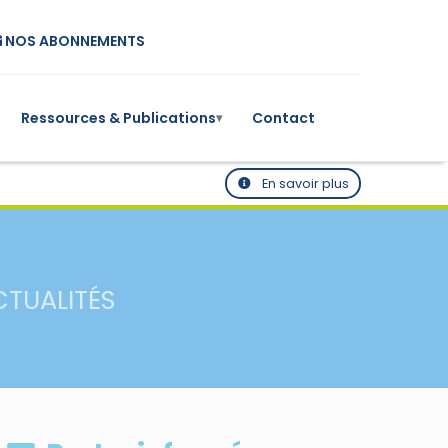
NOS ABONNEMENTS
Ressources & Publications
Contact
▾
En savoir plus
CTUALITÉS