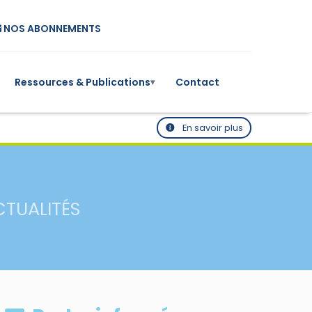
NOS ABONNEMENTS
Ressources & Publications
Contact
▾
En savoir plus
CTUALITÉS