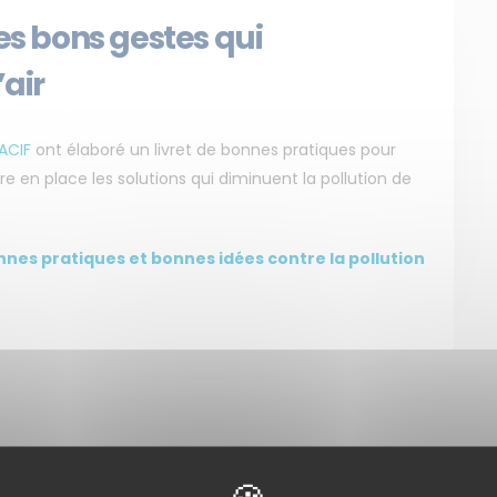
les bons gestes qui
’air
ACIF
ont élaboré un livret de bonnes pratiques pour
en place les solutions qui diminuent la pollution de
onnes pratiques et bonnes idées contre la pollution