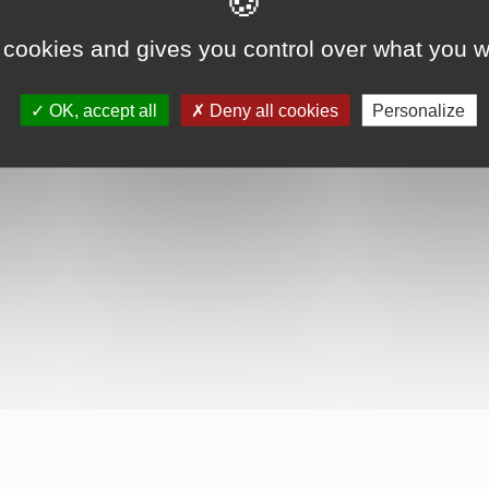
 cookies and gives you control over what you w
OK, accept all
Deny all cookies
Personalize