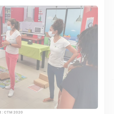
t : CTM 2020