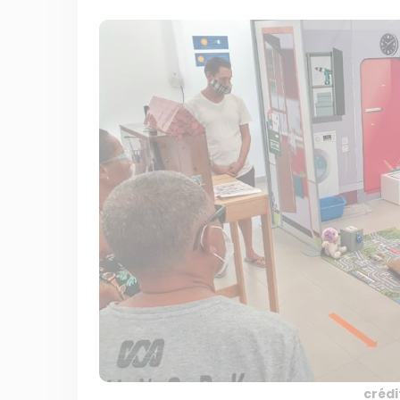
crédi