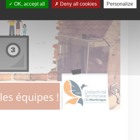
OK, accept all
Deny all cookies
Personalize