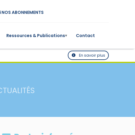
NOS ABONNEMENTS
Ressources & Publications
Contact
▾
En savoir plus
CTUALITÉS