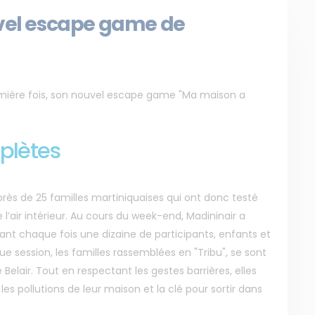
uvel escape game de
emière fois, son nouvel escape game "Ma maison a
plètes
ès de 25 familles martiniquaises qui ont donc testé
l’air intérieur. Au cours du week-end, Madininair a
nt chaque fois une dizaine de participants, enfants et
ue session, les familles rassemblées en "Tribu", se sont
 Belair. Tout en respectant les gestes barrières, elles
les pollutions de leur maison et la clé pour sortir dans