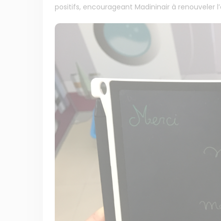
positifs, encourageant Madininair à renouveler 
Membre de
Agréé par