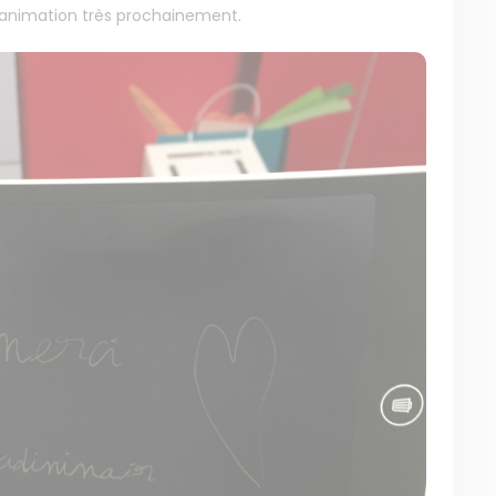
l’animation très prochainement.
MENU
NOS SERVICES