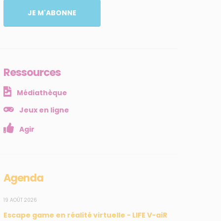
JE M'ABONNE
Ressources
Médiathèque
Jeux en ligne
Agir
Agenda
19 AOÛT 2026
Escape game en réalité virtuelle - LIFE V-aiR