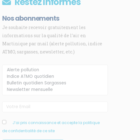
Restez informés
Nos abonnements
Je souhaite recevoir gratuitement les
informations sur la qualité de l’air en
Martinique par mail (alerte pollution, indice
ATMO, sargasses, newsletter, etc.)
J’ai pris connaissance et accepte la politique
de confidentialité de ce site