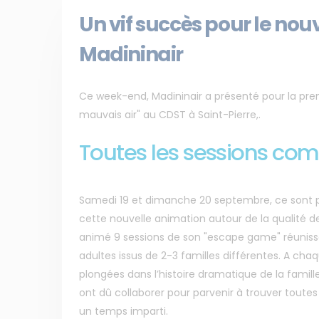
Un vif succès pour le no
Madininair
Ce week-end, Madininair a présenté pour la pr
mauvais air" au CDST à Saint-Pierre,.
Toutes les sessions com
Samedi 19 et dimanche 20 septembre, ce sont pr
cette nouvelle animation autour de la qualité de 
animé 9 sessions de son "escape game" réunissa
adultes issus de 2-3 familles différentes. A chaq
plongées dans l’histoire dramatique de la famille
ont dû collaborer pour parvenir à trouver toutes 
un temps imparti.