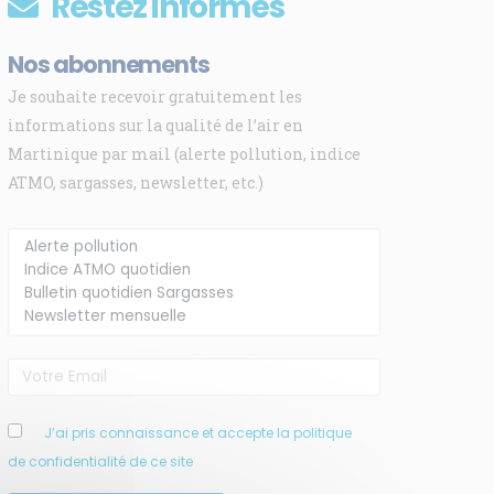
Restez informés
Nos abonnements
Je souhaite recevoir gratuitement les
informations sur la qualité de l’air en
Martinique par mail (alerte pollution, indice
ATMO, sargasses, newsletter, etc.)
J’ai pris connaissance et accepte la politique
de confidentialité de ce site