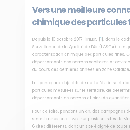
Vers une meilleure conn
chimique des particules 
Depuis le 10 octobre 2017, l’INERIS
[
1
]
, dans le cad
Surveillance de la Qualité de l’Air (LCSQA) a e
caractérisation chimique des particules fines.
dépassements des normes sanitaires et environn
au cours des dernières années en zone Caraïbe, 
Les principaux objectifs de cette étude sont d
particules mesurées sur le territoire, de détermi
dépassements de normes et ainsi de quantifier 
Pour ce faire, pendant un an, des campagnes d
seront mises en œuvre sur plusieurs sites de Mart
6 sites différents, dont un site éloigné de toute