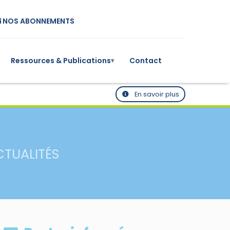
NOS ABONNEMENTS
Ressources & Publications
Contact
▾
En savoir plus
CTUALITÉS