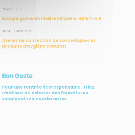
26 AOÛT 2026
Escape game en réalité virtuelle -LIFE V-aiR
30 SEPTEMBRE 2026
Atelier de confection de cosmétiques et
produits d’hygiène naturels
Bon Geste
Pour une rentrée écoresponsable : triez,
réutilisez ou achetez des fournitures
simples et moins odorantes