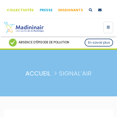
COLLECTIVITÉS
PRESSE
ENSEIGNANTS
ABSENCE D’ÉPISODE DE POLLUTION
En savoir plus
ACCUEIL
SIGNAL’AIR