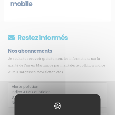
mobile
Restez informés
Nos abonnements
Je souhaite recevoir gratuitement les informations sur la
qualité de l’air en Martinique par mail (alerte pollution, indice
ATMO, sargasses, newsletter, etc.)
Membre de
Agréé par