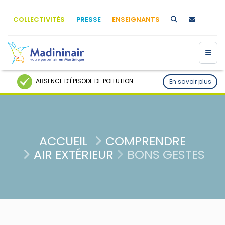
COLLECTIVITÉS
PRESSE
ENSEIGNANTS
ABSENCE D’ÉPISODE DE POLLUTION
En savoir plus
ACCUEIL
COMPRENDRE
AIR EXTÉRIEUR
BONS GESTES