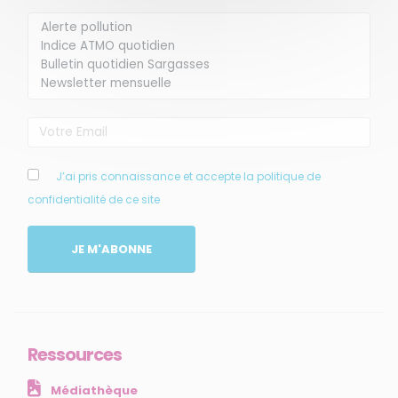
Membre de
Agréé par
J’ai pris connaissance et accepte la politique de
confidentialité de ce site
MENU
JE M'ABONNE
Accueil
Qui sommes-nous ?
Comprendre
Agir
Ressources
Ressources et publications
Médiathèque