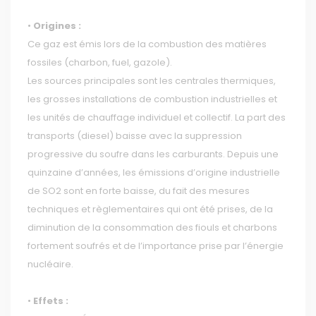
•
Origines :
Ce gaz est émis lors de la combustion des matières
fossiles (charbon, fuel, gazole).
Les sources principales sont les centrales thermiques,
les grosses installations de combustion industrielles et
les unités de chauffage individuel et collectif. La part des
transports (diesel) baisse avec la suppression
progressive du soufre dans les carburants. Depuis une
quinzaine d’années, les émissions d’origine industrielle
de SO2 sont en forte baisse, du fait des mesures
techniques et règlementaires qui ont été prises, de la
diminution de la consommation des fiouls et charbons
fortement soufrés et de l’importance prise par l’énergie
nucléaire.
•
Effets :