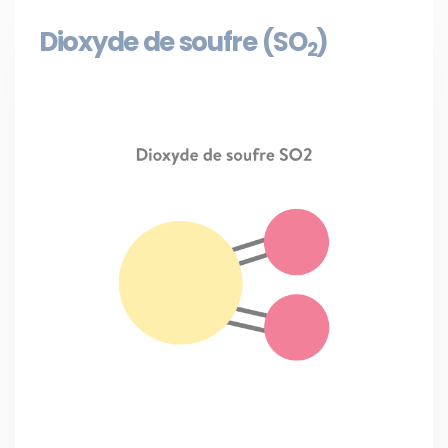
Dioxyde de soufre (SO
)
2