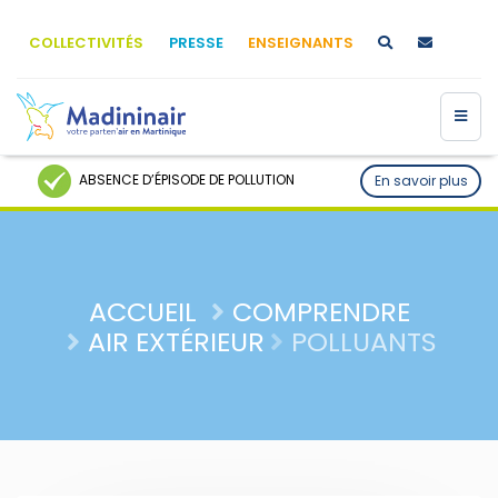
COLLECTIVITÉS
PRESSE
ENSEIGNANTS
ABSENCE D’ÉPISODE DE POLLUTION
En savoir plus
ACCUEIL
COMPRENDRE
AIR EXTÉRIEUR
POLLUANTS