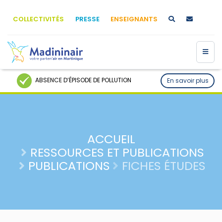
COLLECTIVITÉS
PRESSE
ENSEIGNANTS
ABSENCE D’ÉPISODE DE POLLUTION
En savoir plus
ACCUEIL
RESSOURCES ET PUBLICATIONS
PUBLICATIONS
FICHES ÉTUDES