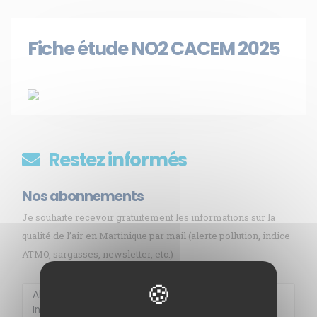
Fiche étude NO2 CACEM 2025
Restez informés
Nos abonnements
Je souhaite recevoir gratuitement les informations sur la
qualité de l’air en Martinique par mail (alerte pollution, indice
ATMO, sargasses, newsletter, etc.)
Membre de
Agréé par