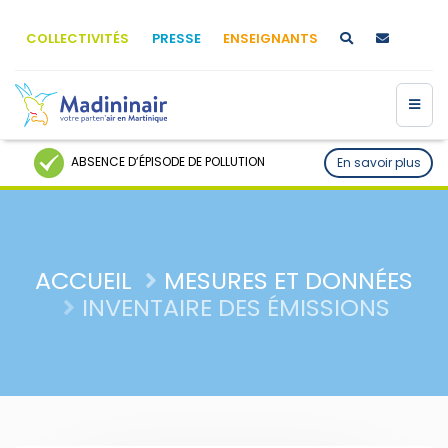
COLLECTIVITÉS
PRESSE
ENSEIGNANTS
ABSENCE D’ÉPISODE DE POLLUTION
En savoir plus
ACCUEIL
MESURES ET DONNÉES
INVENTAIRE DES ÉMISSIONS