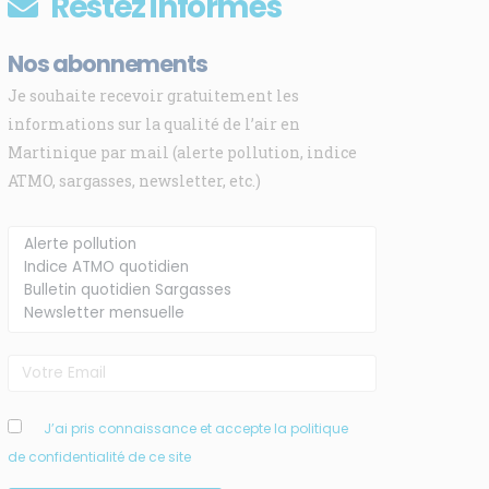
Restez informés
Nos abonnements
Je souhaite recevoir gratuitement les
informations sur la qualité de l’air en
Martinique par mail (alerte pollution, indice
ATMO, sargasses, newsletter, etc.)
J’ai pris connaissance et accepte la politique
de confidentialité de ce site