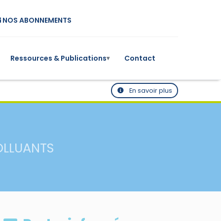
NOS ABONNEMENTS
Ressources & Publications
Contact
▾
En savoir plus
OLLUANTS