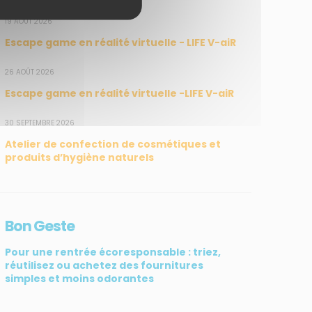
19 AOÛT 2026
Escape game en réalité virtuelle - LIFE V-aiR
26 AOÛT 2026
Escape game en réalité virtuelle -LIFE V-aiR
30 SEPTEMBRE 2026
Atelier de confection de cosmétiques et
produits d’hygiène naturels
Bon Geste
Pour une rentrée écoresponsable : triez,
réutilisez ou achetez des fournitures
simples et moins odorantes