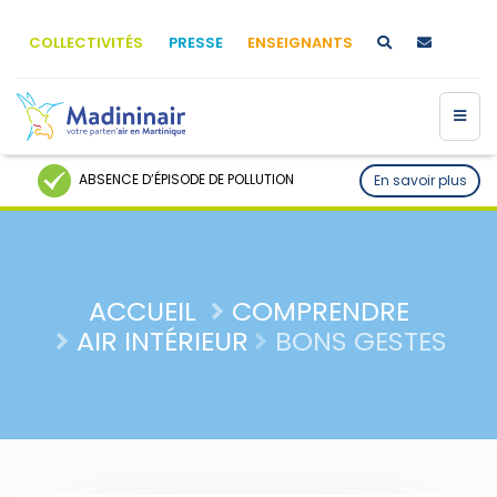
COLLECTIVITÉS
PRESSE
ENSEIGNANTS
ABSENCE D’ÉPISODE DE POLLUTION
En savoir plus
ACCUEIL
COMPRENDRE
AIR INTÉRIEUR
BONS GESTES