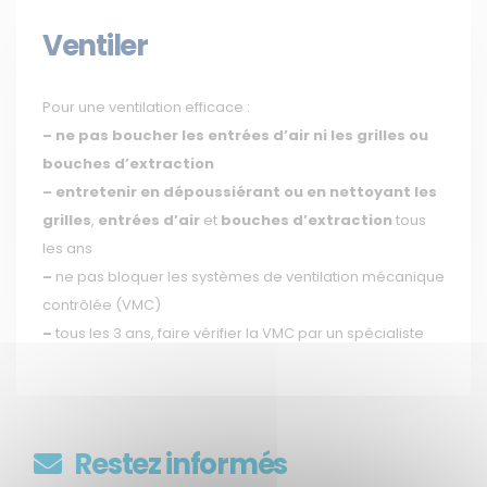
Ventiler
Pour une ventilation efficace :
–
ne pas boucher les entrées d’air ni les grilles ou
bouches d’extraction
–
entretenir en dépoussiérant ou en nettoyant les
grilles
,
entrées d’air
et
bouches d’extraction
tous
les ans
–
ne pas bloquer les systèmes de ventilation mécanique
contrôlée (VMC)
–
tous les 3 ans, faire vérifier la VMC par un spécialiste
Restez informés